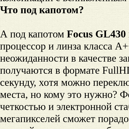
Что под капотом?
А под капотом
Focus GL430
процессор и линза класса А+
неожиданности в качестве з
получаются в формате
FullH
секунду, хотя можно переклю
места, но кому это нужно? 
четкостью и электронной ста
мегапикселей сможет порадо