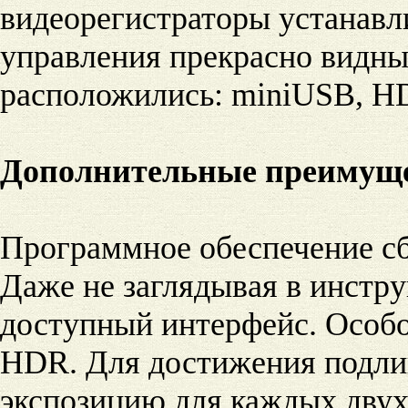
видеорегистраторы устанавл
управления прекрасно видны
расположились: miniUSB, HD
Дополнительные преимущ
Программное обеспечение сба
Даже не заглядывая в инстр
доступный интерфейс. Особ
HDR. Для достижения подли
экспозицию для каждых двух 