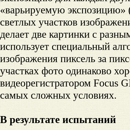
«варьируемую экспозицию» (s
светлых участков изображени
делает две картинки с разн
использует специальный алг
изображения пиксель за пикс
участках фото одинаково хор
видеорегистратором Focus G
самых сложных условиях.
В результате испытаний