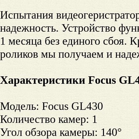
Испытания видеогеристрато
надежность. Устройство фун
1 месяца без единого сбоя. 
роликов мы получаем и надеж
Характеристики Focus GL
Модель
:
Focus GL430
Количество камер
:
1
Угол обзора камеры
:
140°