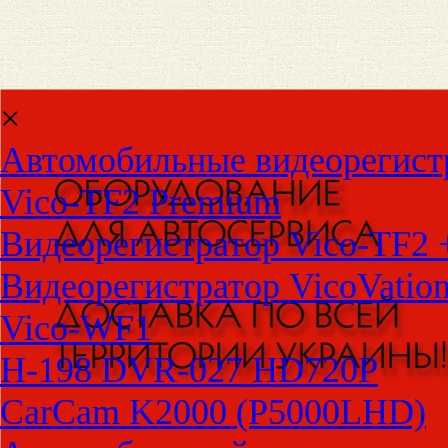
×
Автомобильные видеорегист
Vico-TF2 Premium
Видеорегистратор Vico-TF2 
Видеорегистратор VicoVatio
Vico-WF1
H-198 DVR-027 HD720P
CarCam K2000 (P5000LHD)