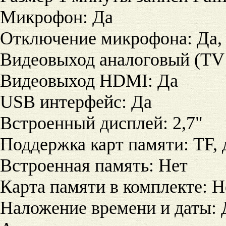
Микрофон
:
Да
Отключение микрофона
:
Да,
Видеовыход аналоговый (TV 
Видеовыход HDMI
:
Да
USB интерфейс
:
Да
Встроенный дисплей
:
2,7"
Поддержка карт памяти
:
TF, 
Встроенная память
:
Нет
Карта памяти в комплекте
:
Н
Наложение времени и даты
: