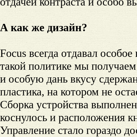
отдачей контраста и особо в
А как же дизайн?
Focus всегда отдавал особое
такой политике мы получаем
и особую дань вкусу сдержа
пластика, на котором не ост
Сборка устройства выполне
коснулось и расположения кн
Управление стало гораздо до