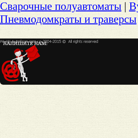
Сварочные полуавтоматы
|
В
Пневмодомкраты и траверсы