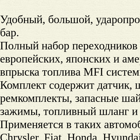
Удобный, большой, ударопро
бар.
Полный набор переходников 
европейских, японских и аме
впрыска топлива MFI систем
Комплект содержит датчик, ш
ремкомплекты, запасные шай
зажимы, топливный шланг и 
Применяется в таких автомоб
Chrysler, Fiat, Honda, Hyunda