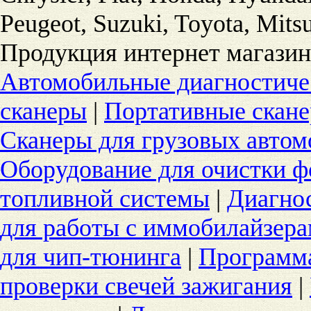
Peugeot, Suzuki, Toyota, Mitsu
Продукция интернет магазин
Автомобильные диагностиче
сканеры
|
Портативные скан
Сканеры для грузовых автом
Оборудование для очистки ф
топливной системы
|
Диагнос
для работы с иммобилайзер
для чип-тюнинга
|
Программ
проверки свечей зажигания
|