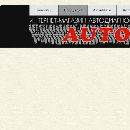
Автоскан
Продукция
Авто-Инфо
Кон