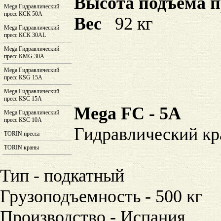
Высота подъёма п
Mega Гидравлический
пресс КСК 50A
Вес
92 кг
Mega Гидравлический
пресс КСК 30AL
Mega Гидравлический
пресс КМG 30A
Mega Гидравлический
пресс КSG 15A
Mega Гидравлический
пресс КSC 15A
Mega FC - 5A
Mega Гидравлический
пресс КSC 10A
Гидравлический кр
TORIN пресса
TORIN краны
Тип - подкатный
Грузоподъемность - 500 кг
Производство - Испания