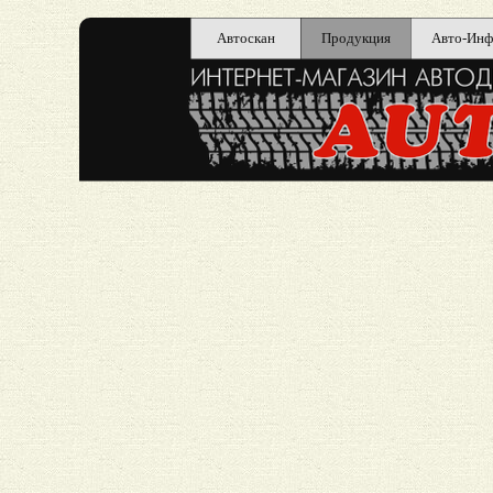
Автоскан
Продукция
Авто-Инф