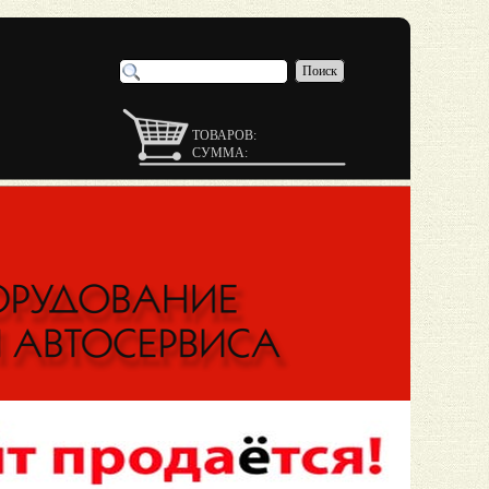
Поиск
ТОВАРОВ:
СУММА: