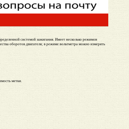
пределенной системой зажигания. Имеет несколько режимов
ества оборотов двигателя; в режиме вольтметра можно измерять
имость метки.