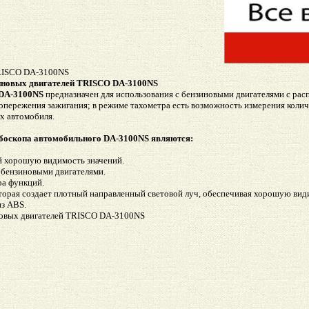
ISCO DA-3100NS
иновых двигателей TRISCO DA-3100NS
DA-3100NS
предназначен для использования с бензиновыми двигателями с рас
 опережения зажигания; в режиме тахометра есть возможность измерения колич
х автомобиля.
боскопа автомобильного DA-3100NS являются:
 хорошую видимость значений.
 бензиновыми двигателями.
ра функций.
оторая создает плотный направленный световой луч, обеспечивая хорошую вид
из ABS.
новых двигателей TRISCO DA-3100NS